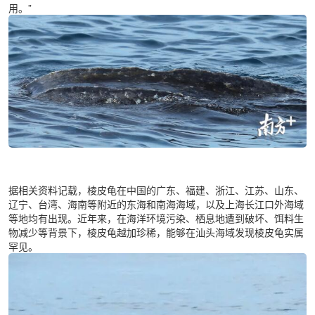
用。”
据相关资料记载，棱皮龟在中国的广东、福建、浙江、江苏、山东、
辽宁、台湾、海南等附近的东海和南海海域，以及上海长江口外海域
等地均有出现。近年来，在海洋环境污染、栖息地遭到破坏、饵料生
物减少等背景下，棱皮龟越加珍稀，能够在汕头海域发现棱皮龟实属
罕见。