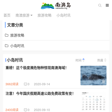
首页
南澳旅游
旅游攻略
小岛时讯
文章分类
旅游攻略
小岛时讯
小岛时讯
时间
热度
重磅！这个极度濒危物种惊现南澳海域！
3662阅读
0
2020-09-14
注意！今年国庆假期高速公路免费政策有变！
2400阅读
0
2020-09-10