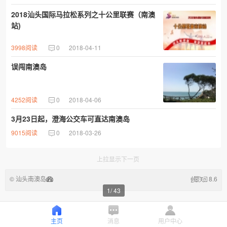
2018汕头国际马拉松系列之十公里联赛（南澳
站)
3998阅读
0
2018-04-11
误闯南澳岛
4252阅读
0
2018-04-06
3月23日起，澄海公交车可直达南澳岛
9015阅读
0
2018-03-26
上拉显示下一页
© 汕头南澳岛
8.6
1
/
43
主页
消息
用户中心