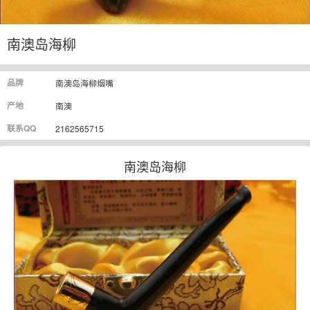
南澳岛海柳
品牌
南澳岛海柳烟嘴
产地
南澳
联系QQ
2162565715
南澳岛海柳